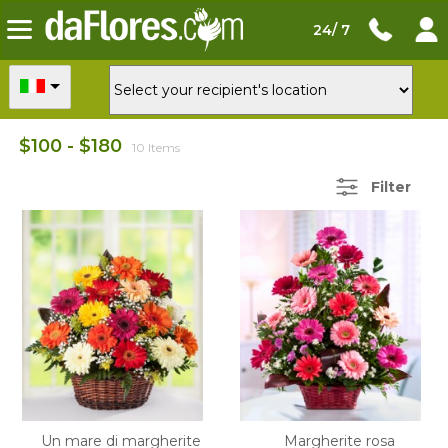
24/ 7
$100 - $180
10 Items
Filter
Un mare di margherite
Margherite rosa