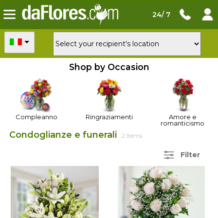
24/ 7
Shop by Occasion
Compleanno
Ringraziamenti
Amore e
romanticismo
Condoglianze e funerali
2 Items
Filter