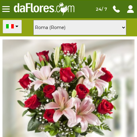
24/ 7