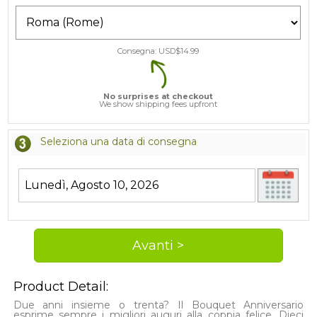
Consegna: USD$
14.99
No surprises at checkout
We show shipping fees upfront
Seleziona una data di consegna
Product Detail:
Due anni insieme o trenta? Il Bouquet Anniversario
esprime sempre i migliori auguri alla coppia felice. Dieci