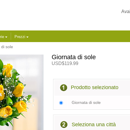
Avai
rie
Prezzi
di sole
Giornata di sole
USD$119.99
Prodotto selezionato
Giornata di sole
Seleziona una città