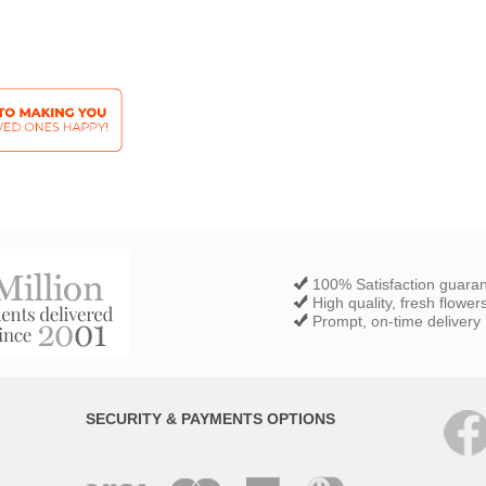
100% Satisfaction guara
High quality, fresh flower
Prompt, on-time delivery
SECURITY & PAYMENTS OPTIONS