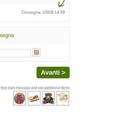
Consegna: USD$
14.99
nsegna
 free card message and see additional items