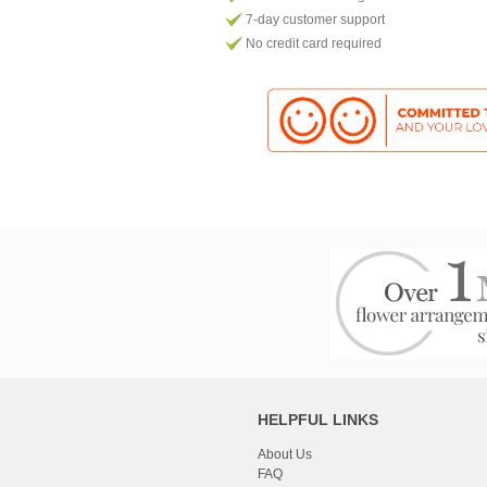
7-day customer support
No credit card required
HELPFUL LINKS
About Us
FAQ