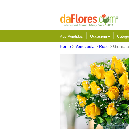
Más Vendidos
Occasioni
Catego
Home
>
Venezuela
>
Rose
> Giornata 