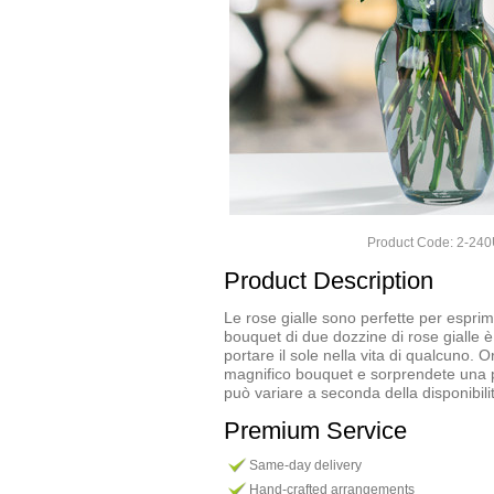
Product Code: 2-24
Product Description
Le rose gialle sono perfette per espri
bouquet di due dozzine di rose gialle 
portare il sole nella vita di qualcuno. 
magnifico bouquet e sorprendete una p
può variare a seconda della disponibili
Premium Service
Same-day delivery
Hand-crafted arrangements