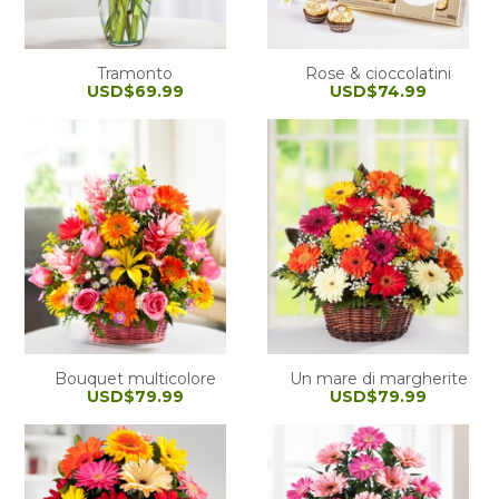
Tramonto
Rose & cioccolatini
USD$69.99
USD$74.99
Bouquet multicolore
Un mare di margherite
USD$79.99
USD$79.99