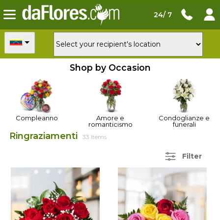
24/ 7
Shop by Occasion
Compleanno
Amore e
Condoglianze e
romanticismo
funerali
Ringraziamenti
33 Items
Filter