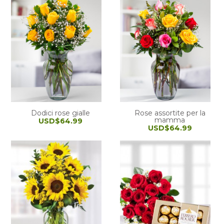
Dodici rose gialle
Rose assortite per la
mamma
USD$64.99
USD$64.99