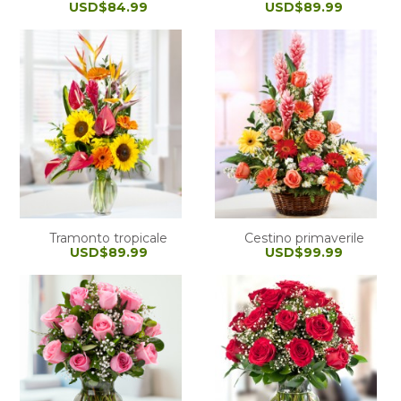
USD$84.99
USD$89.99
Tramonto tropicale
Cestino primaverile
USD$89.99
USD$99.99