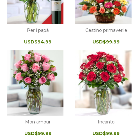
Per i papà
Cestino primaverile
USD$94.99
USD$99.99
Mon amour
Incanto
USD$99.99
USD$99.99