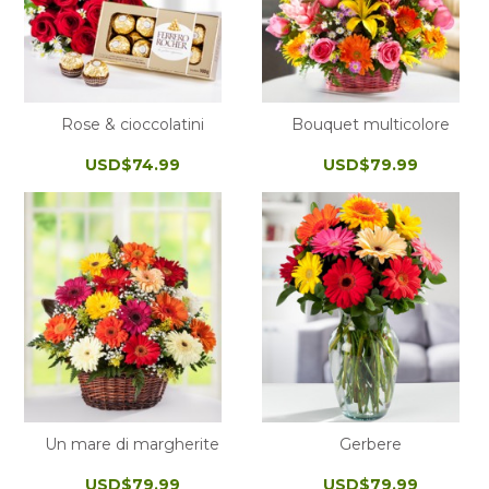
Rose & cioccolatini
Bouquet multicolore
USD$74.99
USD$79.99
Un mare di margherite
Gerbere
USD$79.99
USD$79.99