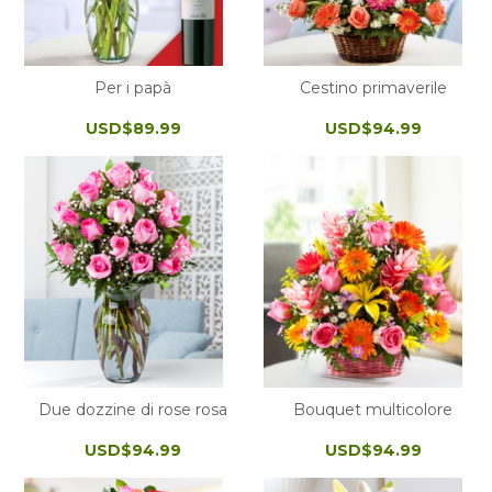
Per i papà
Cestino primaverile
USD$89.99
USD$94.99
Due dozzine di rose rosa
Bouquet multicolore
USD$94.99
USD$94.99