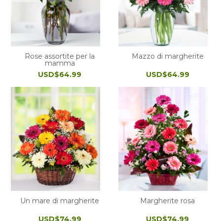
Rose assortite per la
Mazzo di margherite
mamma
USD$64.99
USD$64.99
Un mare di margherite
Margherite rosa
USD$74.99
USD$74.99