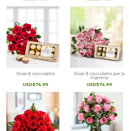
Rose & cioccolatini
Rose & cioccolatini per la
mamma
USD$74.99
USD$74.99