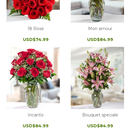
18 Rose
Mon amour
USD$74.99
USD$84.99
Incanto
Bouquet speciale
USD$84.99
USD$84.99