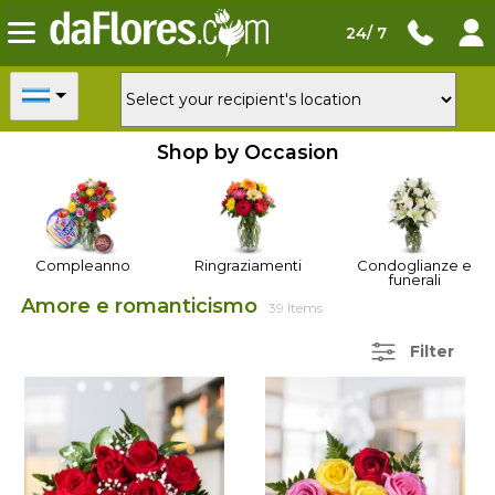
24/ 7
Shop by Occasion
Compleanno
Ringraziamenti
Condoglianze e
funerali
Amore e romanticismo
39 Items
Filter