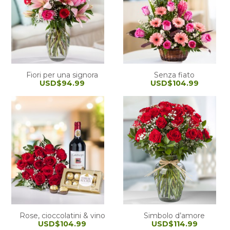
Fiori per una signora
Senza fiato
USD$94.99
USD$104.99
Rose, cioccolatini & vino
Simbolo d’amore
USD$104.99
USD$114.99