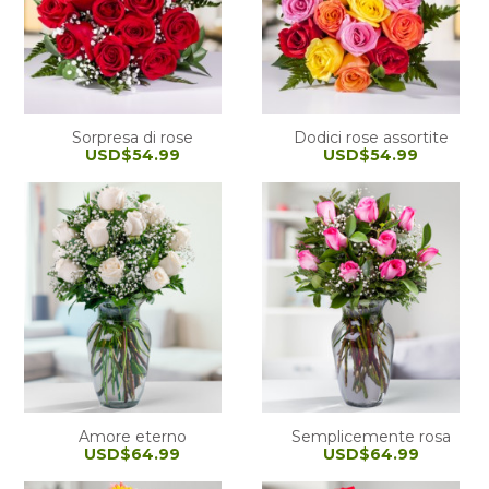
Sorpresa di rose
Dodici rose assortite
USD$54.99
USD$54.99
Amore eterno
Semplicemente rosa
USD$64.99
USD$64.99