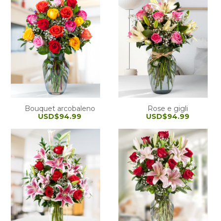
Bouquet arcobaleno
Rose e gigli
USD$94.99
USD$94.99