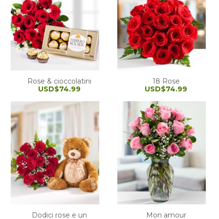
Rose & cioccolatini
18 Rose
USD$74.99
USD$74.99
Dodici rose e un
Mon amour