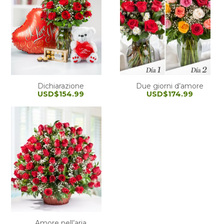
Dichiarazione
Due giorni d’amore
USD$154.99
USD$174.99
Amore nell’aria