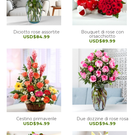
Diciotto rose assortite
Bouquet di rose con
orsacchiotto
USD$84.99
USD$89.99
Cestino primaverile
Due dozzine di rose rosa
USD$94.99
USD$94.99