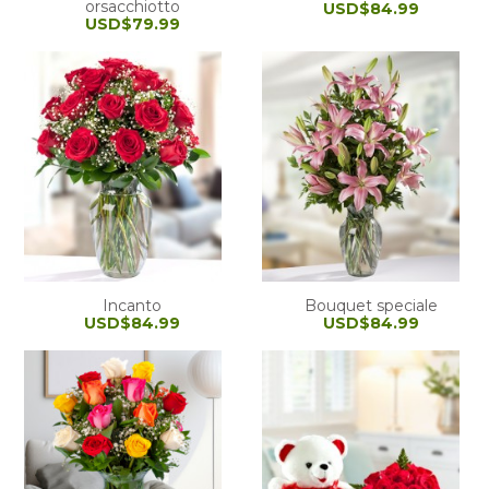
orsacchiotto
USD$84.99
USD$79.99
Incanto
Bouquet speciale
USD$84.99
USD$84.99