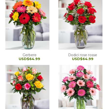
Gerbere
Dodici rose rosse
USD$64.99
USD$64.99