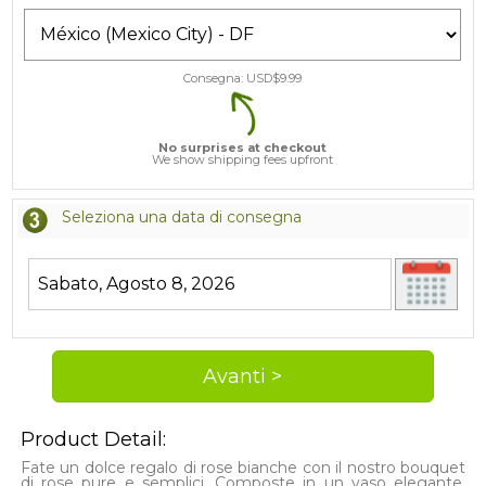
Consegna: USD$
9.99
No surprises at checkout
We show shipping fees upfront
Seleziona una data di consegna
Product Detail:
Fate un dolce regalo di rose bianche con il nostro bouquet
di rose pure e semplici. Composte in un vaso elegante,