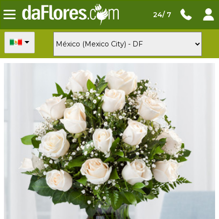
24/ 7