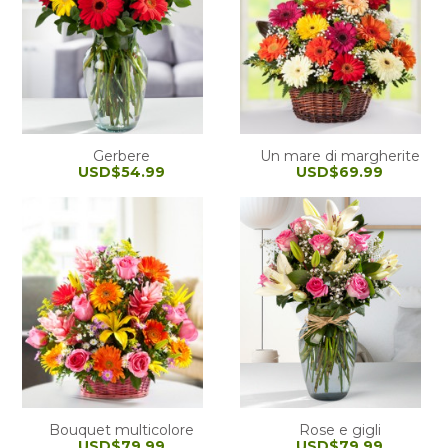
Gerbere
Un mare di margherite
USD$54.99
USD$69.99
Bouquet multicolore
Rose e gigli
USD$79.99
USD$79.99