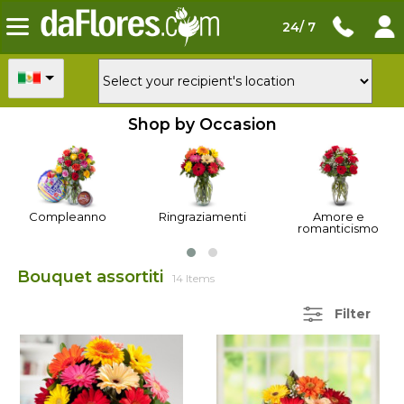
24/ 7
Shop by Occasion
Compleanno
Ringraziamenti
Amore e
romanticismo
Bouquet assortiti
14 Items
Filter