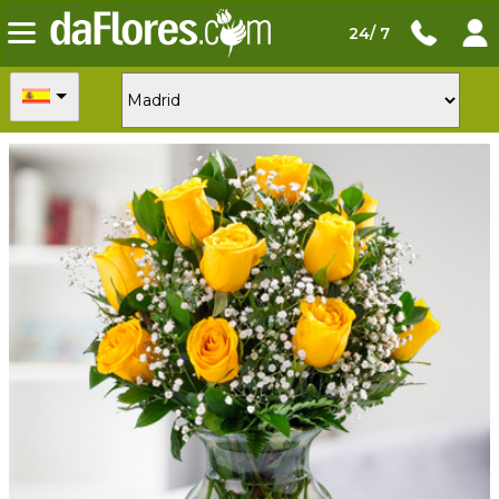
24/ 7