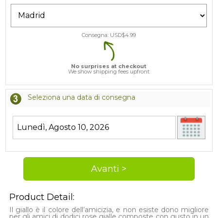
Consegna: USD$
4.99
No surprises at checkout
We show shipping fees upfront
Seleziona una data di consegna
Product Detail:
Il giallo è il colore dell’amicizia, e non esiste dono migliore
per gli amici di dodici rose gialle composte con gusto in un