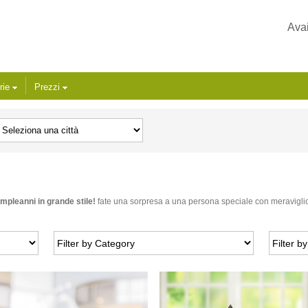
Avai
rie
Prezzi
mpleanni in grande stile!
fate una sorpresa a una persona speciale con meraviglios