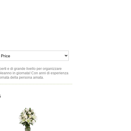
perti e di grande livello per organizzare
mpleanno in giornata! Con anni di esperienza
 giornata della persona amata.
s