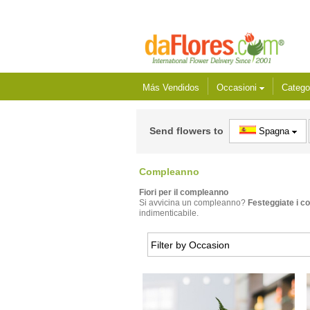
Más Vendidos
Occasioni
Catego
Send flowers to
Spagna
Compleanno
Fiori per il compleanno
Si avvicina un compleanno?
Festeggiate i co
indimenticabile.