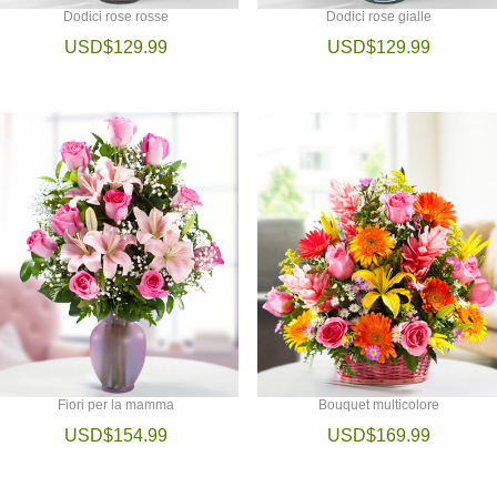
Dodici rose rosse
Dodici rose gialle
USD$129.99
USD$129.99
Fiori per la mamma
Bouquet multicolore
USD$154.99
USD$169.99