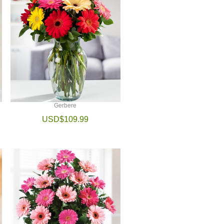
Gerbere
USD$109.99