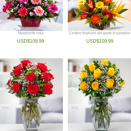
Margherite rosa
Cestino tropicale dal gusto di paradiso
USD$109.99
USD$109.99