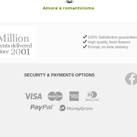
Amore e romanticismo
100% Satisfaction guarantee
High quality, fresh flowers
Prompt, on-time delivery
SECURITY & PAYMENTS OPTIONS