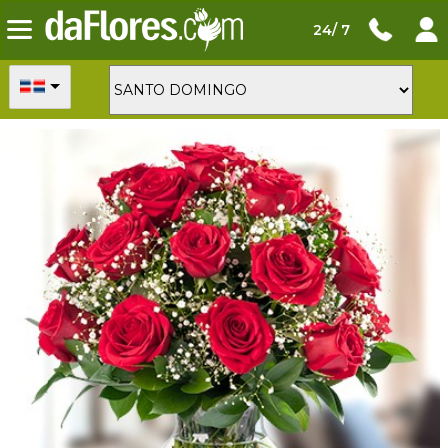
24/ 7