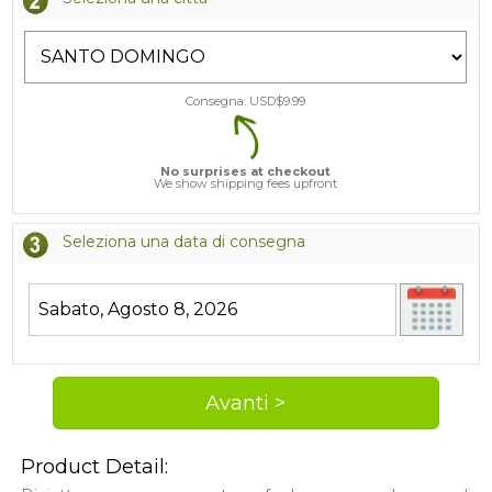
Consegna: USD$
9.99
No surprises at checkout
We show shipping fees upfront
Seleziona una data di consegna
Product Detail: