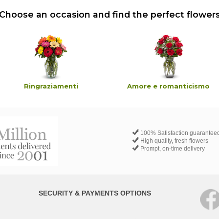
Choose an occasion and find the perfect flower
Ringraziamenti
Amore e romanticismo
100% Satisfaction guarantee
High quality, fresh flowers
Prompt, on-time delivery
SECURITY & PAYMENTS OPTIONS