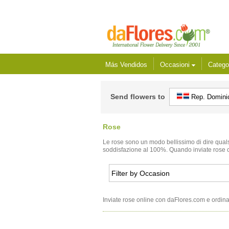
Más Vendidos
Occasioni
Catego
Send flowers to
Rep. Domini
Rose
Le rose sono un modo bellissimo di dire quals
soddisfazione al 100%. Quando inviate rose co
Inviate rose online con daFlores.com e ordinate