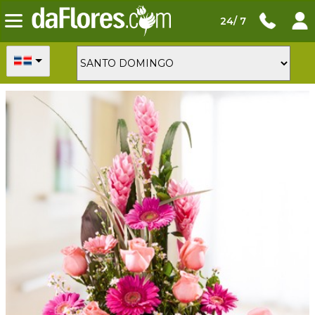
24/ 7