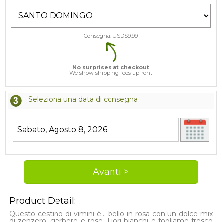
Consegna: USD$
9.99
No surprises at checkout
We show shipping fees upfront
Seleziona una data di consegna
Product Detail:
Questo cestino di vimini è… bello in rosa con un dolce mix
di zenzero, gerbere e rose. Fiori bianchi e fogliame fresco