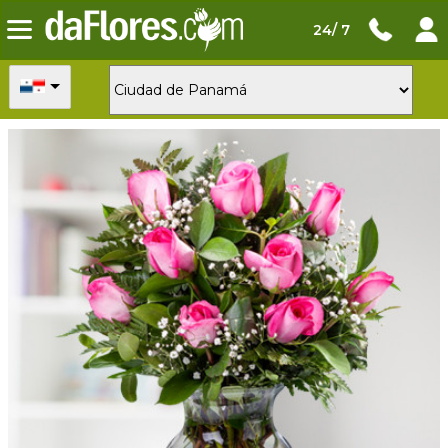
24/ 7