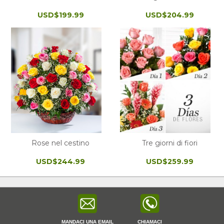
USD$199.99
USD$204.99
Rose nel cestino
Tre giorni di fiori
USD$244.99
USD$259.99
MANDACI UNA EMAIL
CHIAMACI