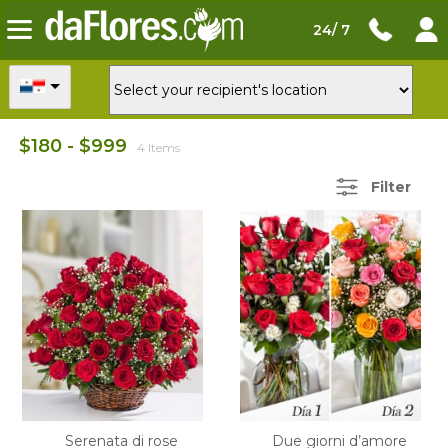
24/ 7
$180 - $999
4 Items
Filter
Serenata di rose
Due giorni d’amore