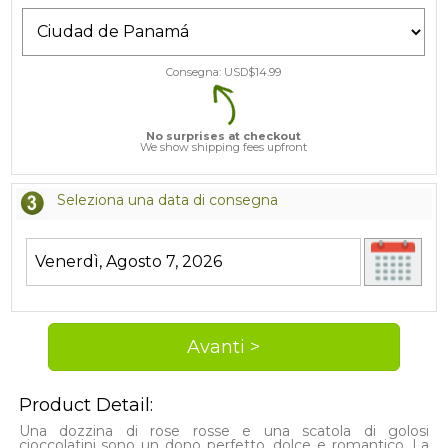
Consegna: USD$
14.99
No surprises at checkout
We show shipping fees upfront
Seleziona una data di consegna
Product Detail:
Una dozzina di rose rosse e una scatola di golosi
cioccolatini sono un dono perfetto, dolce e romantico. La