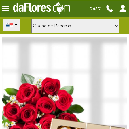
24/ 7