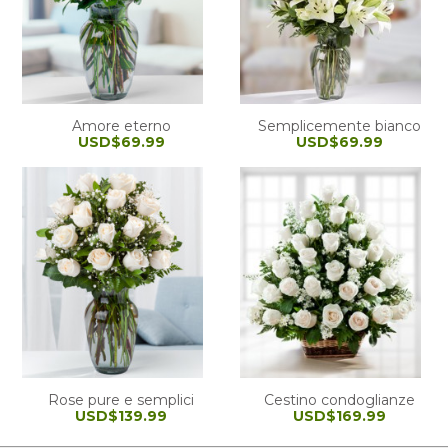
Amore eterno
Semplicemente bianco
USD$69.99
USD$69.99
Rose pure e semplici
Cestino condoglianze
USD$139.99
USD$169.99