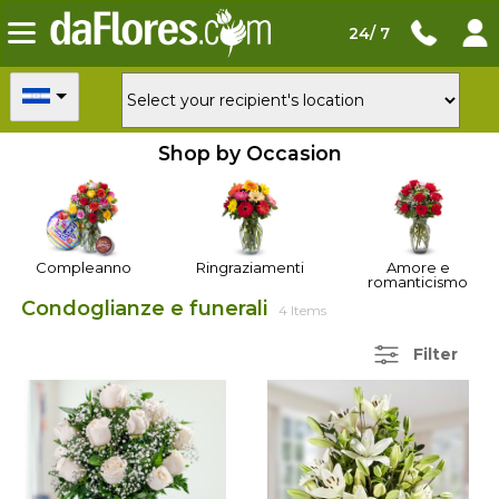
24/ 7
Shop by Occasion
Compleanno
Ringraziamenti
Amore e
romanticismo
Condoglianze e funerali
4 Items
Filter