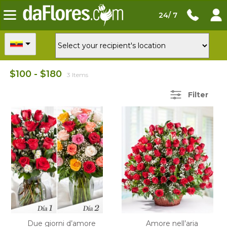
24/ 7
$100 - $180
3 Items
Filter
Due giorni d’amore
Amore nell’aria