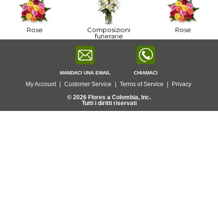
Rose
Composizioni
Rose
funerarie
MANDACI UNA EMAIL
CHIAMACI
My Account
|
Customer Service
|
Terms of Service
|
Privacy
© 2026 Flores a Colombia, Inc.
Tutti i diritti riservati