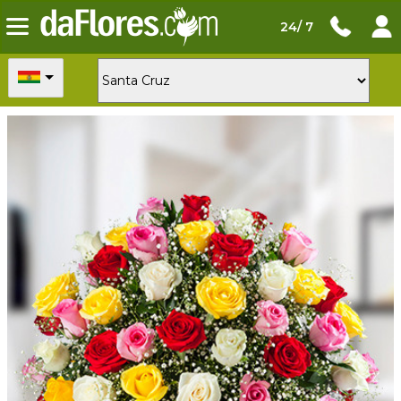
24/ 7