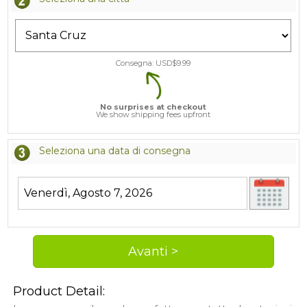
Consegna: USD$
9.99
No surprises at checkout
We show shipping fees upfront
Seleziona una data di consegna
Product Detail: